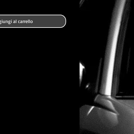
iungi al carrello