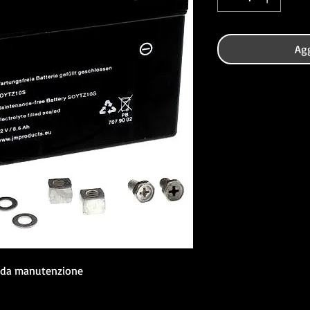
Agg
e da manutenzione