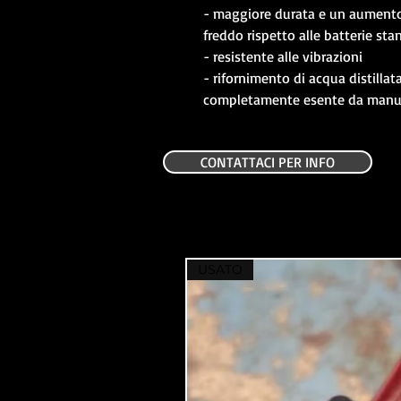
- maggiore durata e un aumento 
freddo rispetto alle batterie sta
- resistente alle vibrazioni
- rifornimento di acqua distillat
completamente esente da manu
CONTATTACI PER INFO
USATO