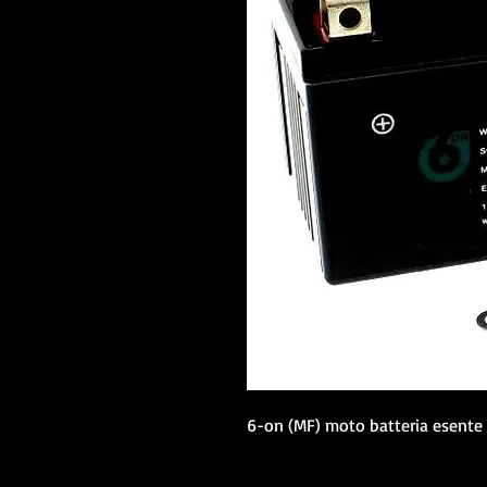
6-on (MF) moto batteria esent