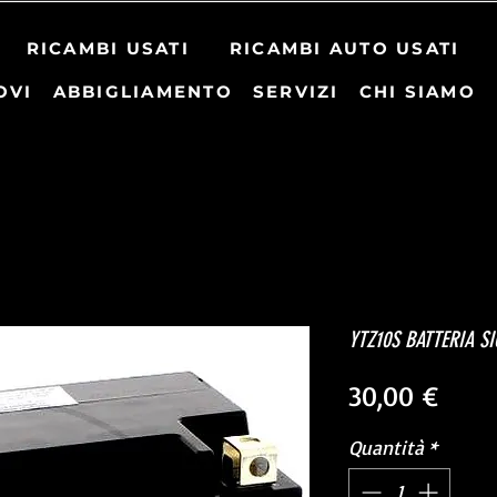
RICAMBI USATI
RICAMBI AUTO USATI
OVI
ABBIGLIAMENTO
SERVIZI
CHI SIAMO
YTZ10S BATTERIA SI
Prez
30,00 €
Quantità
*