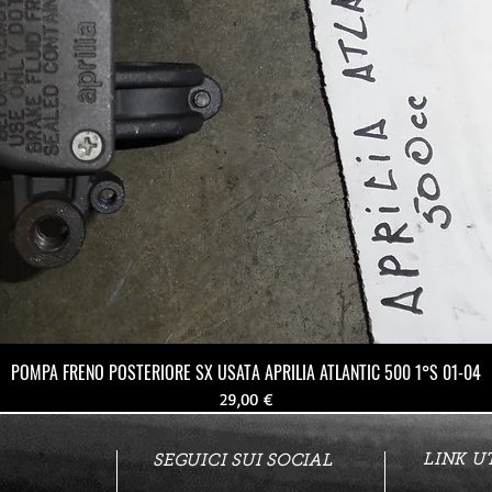
POMPA FRENO POSTERIORE SX USATA APRILIA ATLANTIC 500 1°S 01-04
Prezzo
29,00 €
LINK UT
SEGUICI SUI SOCIAL