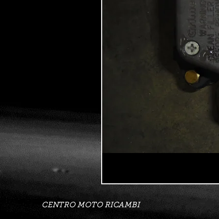
CENTRO MOTO RICAMBI