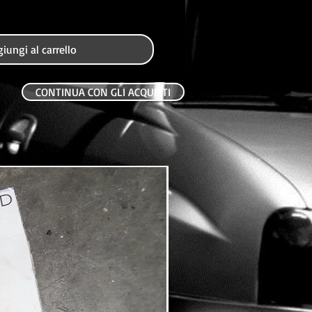
iungi al carrello
CONTINUA CON GLI ACQUISTI
USATO