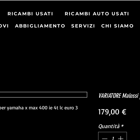
RICAMBI USATI
RICAMBI AUTO USATI
OVI
ABBIGLIAMENTO
SERVIZI
CHI SIAMO
VARIATORE Malossi 
per yamaha x max 400 ie 4t lc euro 3
Pre
179,00 €
Quantità
*