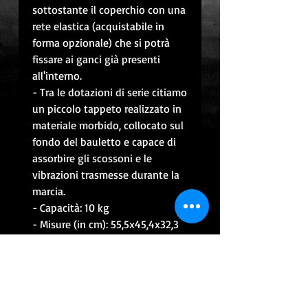
sottostante il coperchio con una
rete elastica (acquistabile in
forma opzionale) che si potrà
fissare ai ganci già presenti
all'interno.
- Tra le dotazioni di serie citiamo
un piccolo tappeto realizzato in
materiale morbido, collocato sul
fondo del bauletto e capace di
assorbire gli scossoni e le
vibrazioni trasmesse durante la
marcia.
- Capacità: 10 kg
- Misure (in cm): 55,5x45,4x32,3
CONTATTACI PER INFO
CONTINUA CON GLI ACQUISTI