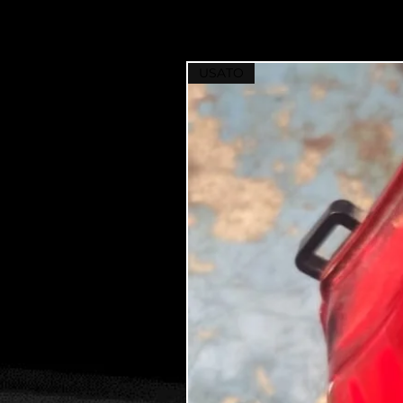
USATO