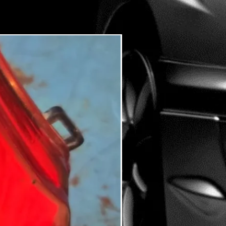
USATO