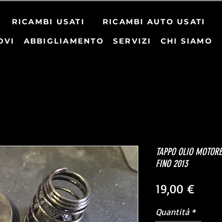
RICAMBI USATI
RICAMBI AUTO USATI
OVI
ABBIGLIAMENTO
SERVIZI
CHI SIAMO
TAPPO OLIO MOTORE
FINO 2013
Prez
19,00 €
Quantità
*