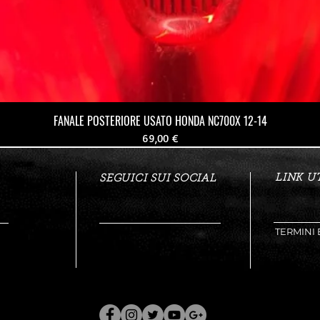
FANALE POSTERIORE USATO HONDA NC700X 12-14
Prezzo
69,00 €
LINK UT
SEGUICI SUI SOCIAL
TERMINI 