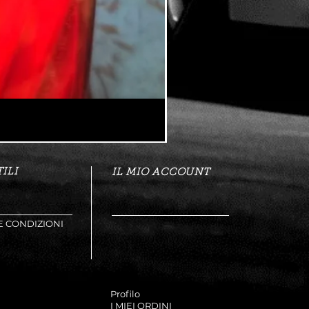
ILI
IL MIO ACCOUNT
E CONDIZIONI
Profilo
I MIEI ORDINI