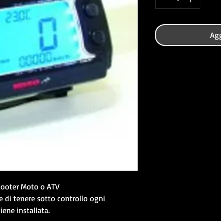
Agg
cooter Moto o ATV
di tenere sotto controllo ogni
ene installata.