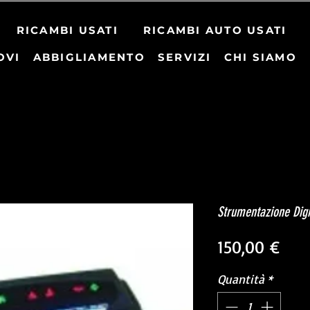
RICAMBI USATI
RICAMBI AUTO USATI
OVI
ABBIGLIAMENTO
SERVIZI
CHI SIAMO
Strumentazione Dig
Pre
150,00 €
Quantità
*