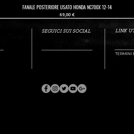
FANALE POSTERIORE USATO HONDA NC700X 12-14
Prezzo
69,00 €
LINK UT
SEGUICI SUI SOCIAL
TERMINI 