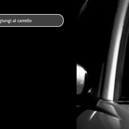
iungi al carrello