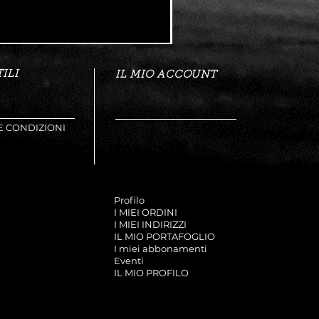
ILI
IL MIO ACCOUNT
E CONDIZIONI
Profilo
I MIEI ORDINI
I MIEI INDIRIZZI
IL MIO PORTAFOGLIO
I miei abbonamenti
Eventi
IL MIO PROFILO