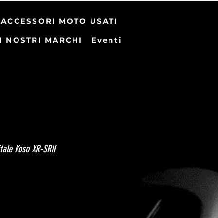
ACCESSORI MOTO USATI
I NOSTRI MARCHI
Eventi
itale Koso XR-SRN
zzo