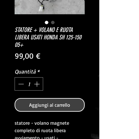
STATORE + VOLANO E RUOTA
LIBERA USATI HONDA SH 125-150
05+
Prezzo
99,00 €
Quantità
*
Aggiungi al carrello
statore - volano magnete
completo di ruota libera
avviamento - usati -