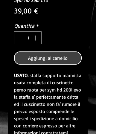
Sym HD 200i EVO
Prezzo
39,00 €
Quantità
*
Aggiungi al carrello
USATO. 
staffa supporto marmitta 
usata completa di cuscinetto 
perno ruota per sym hd 200i evo 
la staffa e' perfettamente dritta 
ed il cuscinetto non fa' rumore il 
prezzo esposto comprende le 
spesed i spedizione a domicilio 
con corriere espresso per altre 
informazioni contattatemi