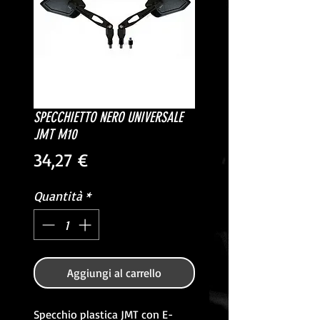
SPECCHIETTO NERO UNIVERSALE
JMT M10
Prezzo
34,27 €
Quantità
*
Aggiungi al carrello
Specchio plastica JMT con E-