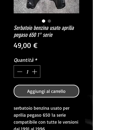
Serbatoio benzina usato aprilia
pegaso 650 1° serie
Prezzo
49,00 €
Quantità
*
Aggiungi al carrello
serbatoio benzina usato per
aprilia pegaso 650 1a serie
compatibile con tutte le versioni
dal 1991 al 1996