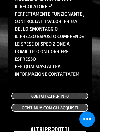
IL REGOLATORE E'
PERFETTAMENTE FUNZIONANTE ,
CONTROLLATI I VALORI PRIMA
DELLO SMONTAGGIO
IL PREZZO ESPOSTO COMPRENDE
LE SPESE DI SPEDIZIONE A
DOMICILIO CON CORRIERE
ESPRESSO
PER QUALSIASI ALTRA
INFORMAZIONE CONTATTATEMI
CONTATTACI PER INFO
CONTINUA CON GLI ACQUISTI
ALTRI PRODOTTI
USATO
USATO