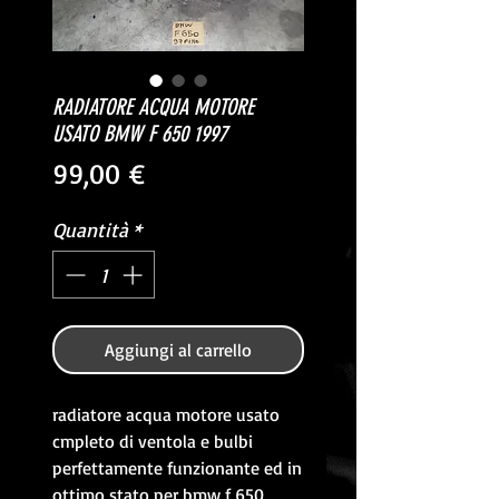
RADIATORE ACQUA MOTORE
USATO BMW F 650 1997
Prezzo
99,00 €
Quantità
*
Aggiungi al carrello
radiatore acqua motore usato
cmpleto di ventola e bulbi
perfettamente funzionante ed in
ottimo stato per bmw f 650