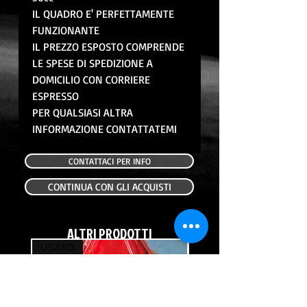
IL QUADRO E' PERFETTAMENTE
FUNZIONANTE
IL PREZZO ESPOSTO COMPRENDE
LE SPESE DI SPEDIZIONE A
DOMICILIO CON CORRIERE
ESPRESSO
PER QUALSIASI ALTRA
INFORMAZIONE CONTATTATEMI
CONTATTACI PER INFO
CONTINUA CON GLI ACQUISTI
ALTRI PRODOTTI
USATO
USATO