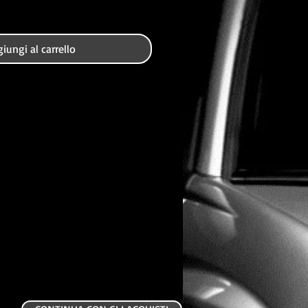
iungi al carrello