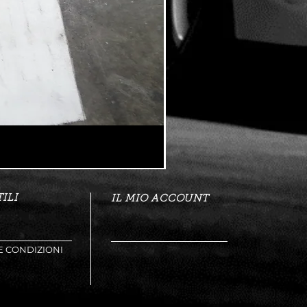
ILI
IL MIO ACCOUNT
E CONDIZIONI