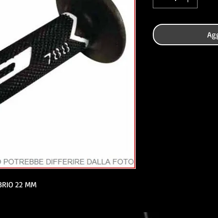
Agg
RIO 22 MM