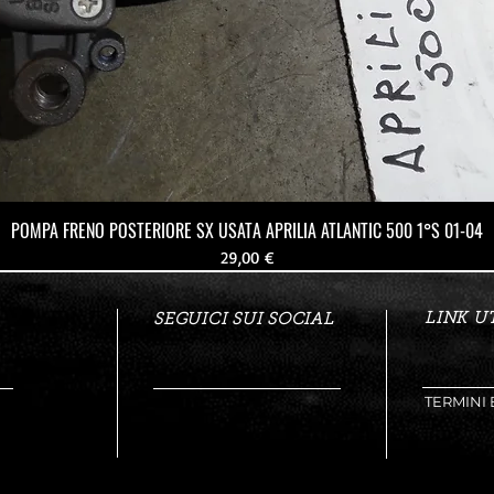
POMPA FRENO POSTERIORE SX USATA APRILIA ATLANTIC 500 1°S 01-04
Prezzo
29,00 €
LINK UT
SEGUICI SUI SOCIAL
TERMINI 