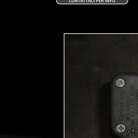
CONTATTACI PER INFO
USATO