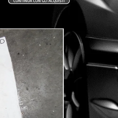
CONTINUA CON GLI ACQUISTI
USATO