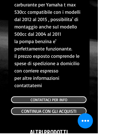
carburante per Yamaha t max
530cc compatibile con i modelli
dal 2012 al 2015 , possibilita' di
montaggio anche sul modello
500cc dal 2004 al 2011
la pompa benzina e'
perfettamente funzionante.
il prezzo esposto comprende le
spese di spedizione a domicilio
con corriere espresso
per altre informazioni
contattatemi
CONTATTACI PER INFO
CONTINUA CON GLI ACQUISTI
ALTRI PRODOTTI