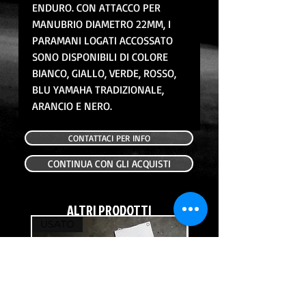
ENDURO. CON ATTACCO PER
MANUBRIO DIAMETRO 22MM, I
PARAMANI LOGATI ACCOSSATO
SONO DISPONIBILI DI COLORE
BIANCO, GIALLO, VERDE, ROSSO,
BLU YAMAHA TRADIZIONALE,
ARANCIO E NERO.
CONTATTACI PER INFO
CONTINUA CON GLI ACQUISTI
ALTRI PRODOTTI
USATO
USATO