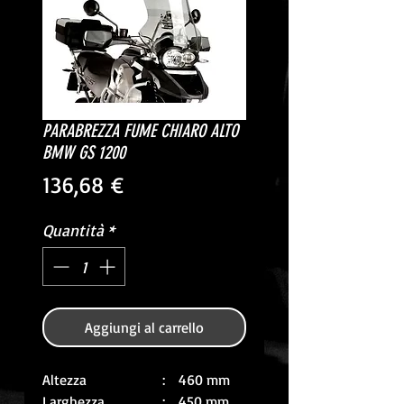
PARABREZZA FUME CHIARO ALTO
BMW GS 1200
Prezzo
136,68 €
Quantità
*
Aggiungi al carrello
Altezza
: 460 mm
Larghezza
: 450 mm