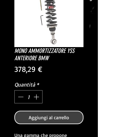
MONO AMMORTIZZATORE YSS
ANTERIORE BMW
Prezzo
378,29 €
Quantità
*
Aggiungi al carrello
Una gamma che propone