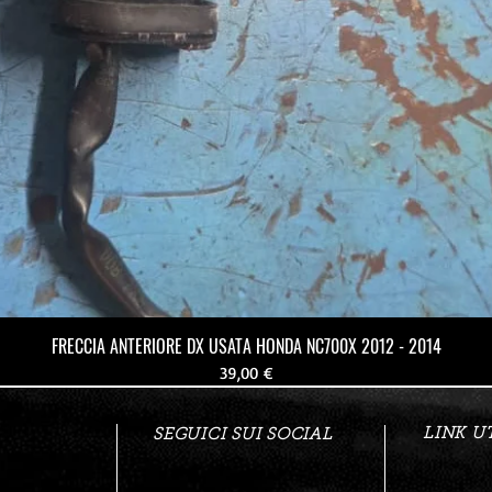
FRECCIA ANTERIORE DX USATA HONDA NC700X 2012 - 2014
Prezzo
39,00 €
LINK UT
SEGUICI SUI SOCIAL