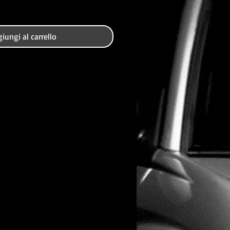
iungi al carrello