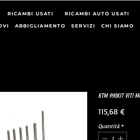
RICAMBI USATI
RICAMBI AUTO USATI
OVI
ABBIGLIAMENTO
SERVIZI
CHI SIAMO
KTM 990KIT VITI M
Prez
115,68 €
Quantità
*