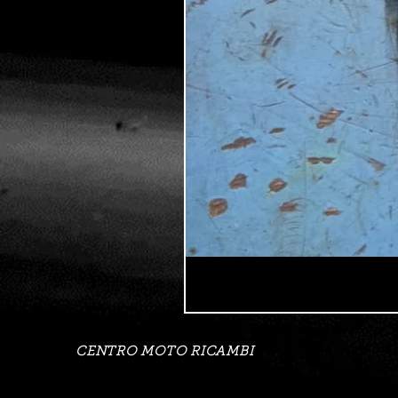
CENTRO MOTO RICAMBI