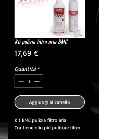
Kti pulizia filtro aria BMC
Prezzo
17,69 €
Quantità
*
Aggiungi al carrello
Kit BMC pulizia filtro aria
Contiene olio più pulitore filtro.