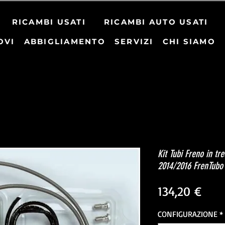
RICAMBI USATI
RICAMBI AUTO USATI
OVI
ABBIGLIAMENTO
SERVIZI
CHI SIAMO
Kit Tubi Freno in t
2014/2016 FrenTubo
Prez
134,20 €
CONFIGURAZIONE
*