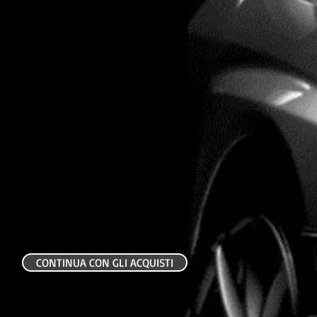
CONTINUA CON GLI ACQUISTI