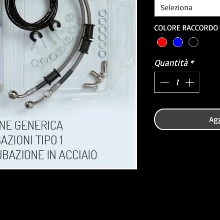
Seleziona
COLORE RACCORDO
Quantità
*
Agg