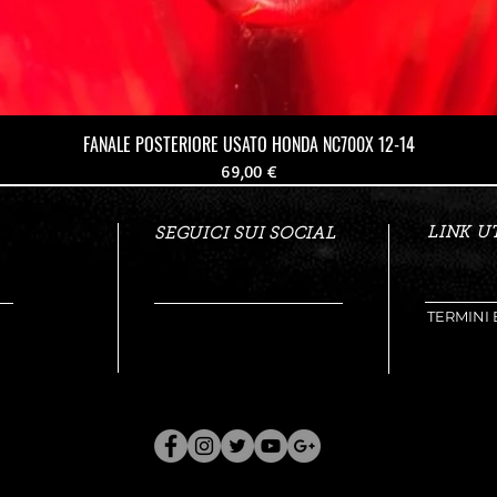
FANALE POSTERIORE USATO HONDA NC700X 12-14
Prezzo
69,00 €
LINK UT
SEGUICI SUI SOCIAL
TERMINI 