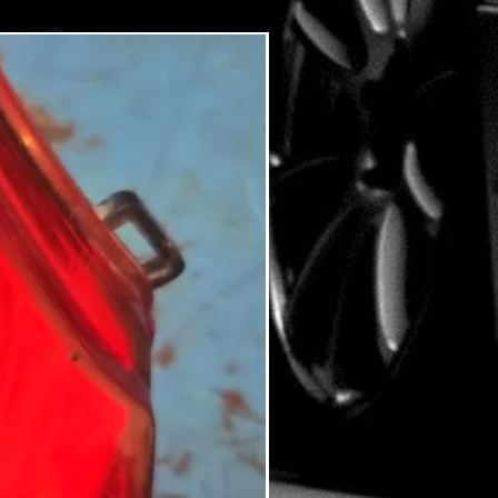
USATO