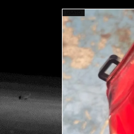
USATO