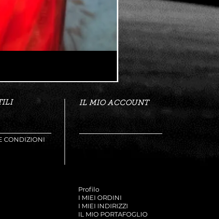
ILI
IL MIO ACCOUNT
E CONDIZIONI
Profilo
I MIEI ORDINI
I MIEI INDIRIZZI
IL MIO PORTAFOGLIO