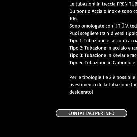
Le tubazioni in treccia FREN TU
Du pont o Acciaio Inox e sono 
106.
Sono omologate con il T.Ü.V. ted
Puoi scegliere tra 4 diversi tipol
Tipo 1: Tubazione e raccordi acci
Tipo 2: Tubazione in acciaio e ra
Tipo 3: Tubazione in Kevlar e racc
Tipo 4: Tubazione in Carbonio e r
Per le tipologie 1 e 2 è possibile 
rivestimento della tubazione (ne
desiderato)
CONTATTACI PER INFO