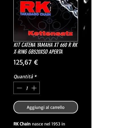
KIT CATENA YAMAHA XT 660 R RK
X-RING GB520XSO APERTA
Prezzo
125,67 €
Quantità
*
Aggiungi al carrello
RK Chain
nasce nel 1953 in