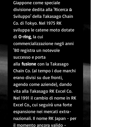
Giappone come speciale
divisione dedita alla 'Ricerca &
Sviluppo' della Takasago Chain
Co. di Tokyo. Nel 1975 RK
sviluppa le catene moto dotate
di
O-ring
, la cui
commercializzazione negli anni
'80 registra un notevole
successo e porta
alla
fusione
con la Takasago
Chain Co. (al tempo i due marchi
erano divisi su due fronti,
agendo come aziende), dando
vita alla Takasago RK Excel Co.
Nel 1991 il cambio di nome in RK
Excel Co., cui seguirà una forte
espansione nei mercati extra-
nazionali. Il nome RK Japan - per
il momento ancora valido -