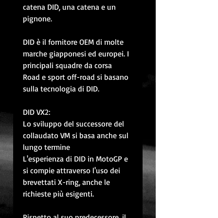
catena DID, una catena e un
pignone.
DID è il fornitore OEM di molte
marche giapponesi ed europei. I
principali squadre da corsa
Road e sport off-road si basano
sulla tecnologia di DID.
DID VX2:
Lo sviluppo del successore del
collaudato VM si basa anche sul
lungo termine
L'esperienza di DID in MotoGP e
si compie attraverso l'uso dei
brevettati X-ring, anche le
richieste più esigenti.
Rispetto al suo predecessore, il