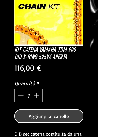
KIT CATENA YAMAHA TDM 900
DID X-RING 525VX APERTA
Prezzo
116,00 €
Quantità
*
Aggiungi al carrello
DID set catena costituita da una