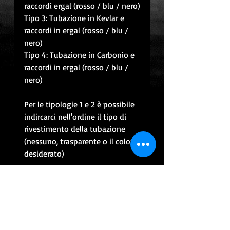
raccordi ergal (rosso / blu / nero)
Tipo 3: Tubazione in Kevlar e
raccordi in ergal (rosso / blu /
nero)
Tipo 4: Tubazione in Carbonio e
raccordi in ergal (rosso / blu /
nero)
Per le tipologie 1 e 2 è possibile
indircarci nell'ordine il tipo di
rivestimento della tubazione
(nessuno, trasparente o il colore
desiderato)
CONTATTACI PER INFO
CONTINUA CON GLI ACQUISTI