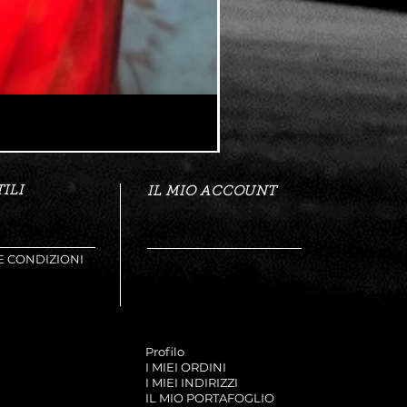
ILI
IL MIO ACCOUNT
E CONDIZIONI
Profilo
I MIEI ORDINI
I MIEI INDIRIZZI
IL MIO PORTAFOGLIO