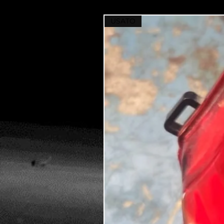
USATO