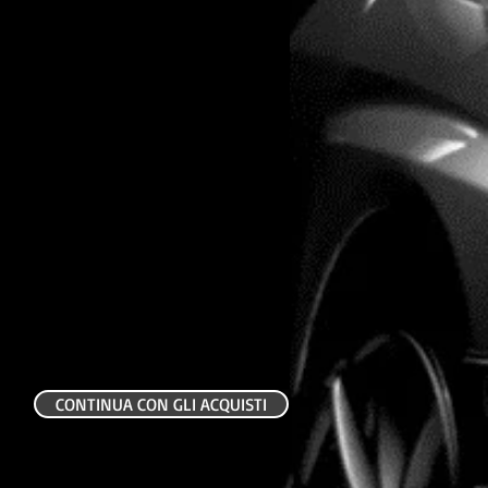
CONTINUA CON GLI ACQUISTI