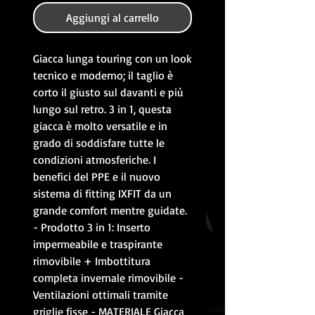
Aggiungi al carrello
Giacca lunga touring con un look
tecnico e moderno; il taglio è
corto il giusto sul davanti e più
lungo sul retro. 3 in 1, questa
giacca è molto versatile e in
grado di soddisfare tutte le
condizioni atmosferiche. I
benefici del PPE e il nuovo
sistema di fitting IXFIT da un
grande comfort mentre guidate.
- Prodotto 3 in 1: Inserto
impermeabile e traspirante
rimovibile + Imbottitura
completa invernale rimovibile -
Ventilazioni ottimali tramite
griglie fisse - MATERIALE Giacca