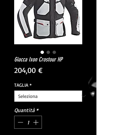
Giacca Ixon Crostour HP
Prezzo
204,00 €
TAGLIA
*
Quantità
*