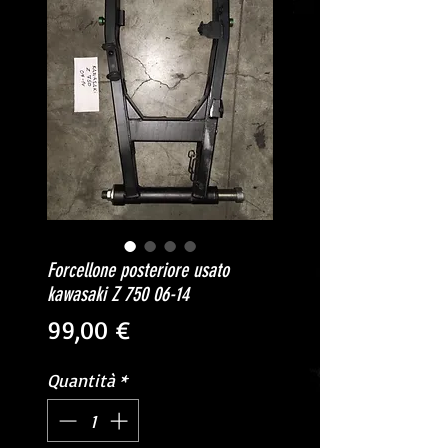
Forcellone posteriore usato
kawasaki Z 750 06-14
Prezzo
99,00 €
Quantità
*