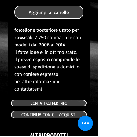
Aggiungi al carrello
forcellone posteriore usato per
kawasaki Z 750 compatibile con i
modelli dal 2006 al 2014
il forcellone e' in ottimo stato.
il prezzo esposto comprende le
spese di spedizione a domicilio
con corriere espresso
per altre informazioni
contattatemi
CONTATTACI PER INFO
CONTINUA CON GLI ACQUISTI
ALTRI PRODOTTI