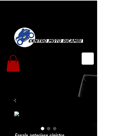
Fanale anteriore sinistro