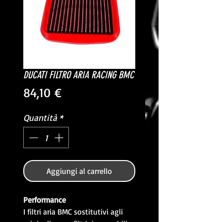
DUCATI FILTRO ARIA RACING BMC
Prezzo
84,10 €
Quantità
*
Aggiungi al carrello
Performance
I filtri aria BMC sostitutivi agli