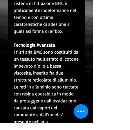
sistemi di filtrazione BMC è
praticamente indeformabile nel
tempo e con ottime
caratteristiche di adesione a
qualsiasi forma di airbox.
Tecnologia Avanzata
I filtri aria BMC sono costituiti da
un tessuto multistrato di cotone
imbevuto d’olio a bassa
viscosità, inserito fra due
strutture reticolate di alluminio.
Le reti in alluminio sono trattate
con resina epossidica in modo
da proteggerle dall’ossidazione
causata dai vapori del
carburante e dall’umidità
presente nell’aria.