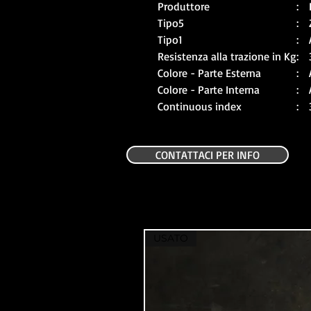
Produttore
: 
Tipo5
: 
Tipo1
: 
Resistenza alla trazione in Kg
: 
Colore - Parte Esterna
: 
Colore - Parte Interna
: 
Continuous index
: 
CONTATTACI PER INFO
USATO