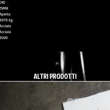
DID
ZVMX
Aperto
3970 kg
Acciaio
Acciaio
3500
ALTRI PRODOTTI