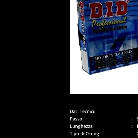
Dati Tecnici:
Passo
: 
Lunghezza
: 
Tipo di O-ring
: 