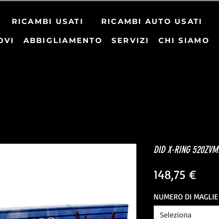
RICAMBI USATI
RICAMBI AUTO USATI
OVI
ABBIGLIAMENTO
SERVIZI
CHI SIAMO
DID X-RING 520ZVM
Prez
148,75 €
NUMERO DI MAGLIE
Seleziona