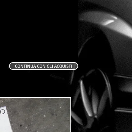
CONTINUA CON GLI ACQUISTI
USATO