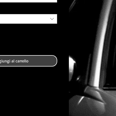
iungi al carrello