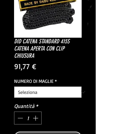
DID CATENA STANDARD 415S
CATENA APERTA CON CLIP
CHIUSURA
Prezzo
91,77 €
NUMERO DI MAGLIE
*
Quantità
*