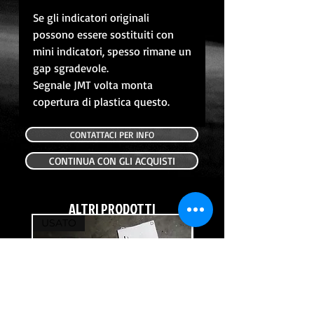
Se gli indicatori originali
possono essere sostituiti con
mini indicatori, spesso rimane un
gap sgradevole.
Segnale JMT volta monta
copertura di plastica questo.
CONTATTACI PER INFO
CONTINUA CON GLI ACQUISTI
ALTRI PRODOTTI
USATO
USATO