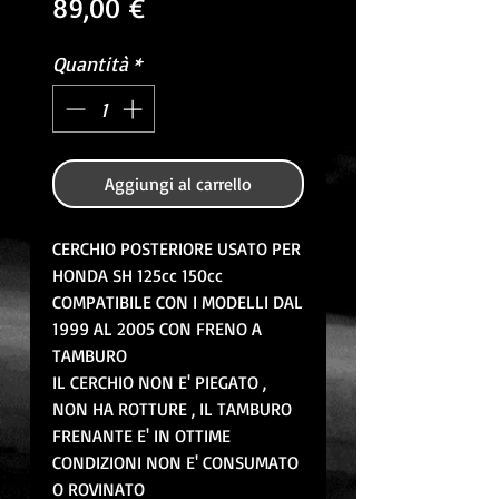
Prezzo
89,00 €
Quantità
*
Aggiungi al carrello
CERCHIO POSTERIORE USATO PER
HONDA SH 125cc 150cc
COMPATIBILE CON I MODELLI DAL
1999 AL 2005 CON FRENO A
TAMBURO
IL CERCHIO NON E' PIEGATO ,
NON HA ROTTURE , IL TAMBURO
FRENANTE E' IN OTTIME
CONDIZIONI NON E' CONSUMATO
O ROVINATO