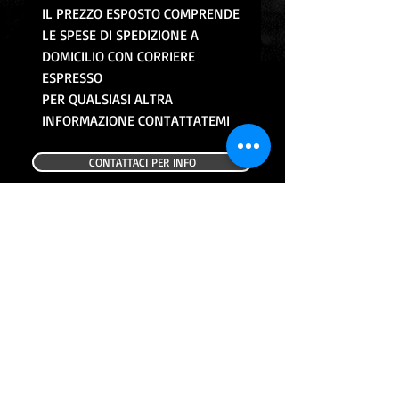
IL PREZZO ESPOSTO COMPRENDE
LE SPESE DI SPEDIZIONE A
DOMICILIO CON CORRIERE
ESPRESSO
PER QUALSIASI ALTRA
INFORMAZIONE CONTATTATEMI
CONTATTACI PER INFO
CONTINUA CON GLI ACQUISTI
ALTRI PRODOTTI
USATO
USATO