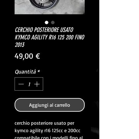
CERCHIO POSTERIORE USATO
KYMCO AGILITY R16 125 200 FINO
2013
Prezzo
49,00 €
Quantità
*
Aggiungi al carrello
cerchio posteriore usato per
kymco agility r16 125cc e 200cc
compatibile con i modelli fino al