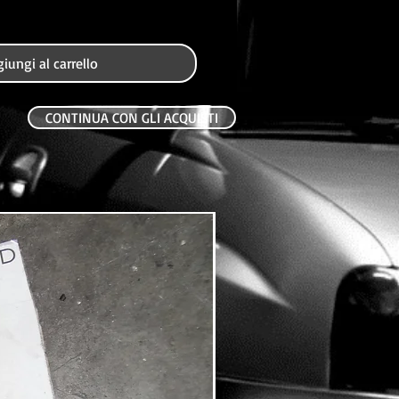
iungi al carrello
CONTINUA CON GLI ACQUISTI
USATO