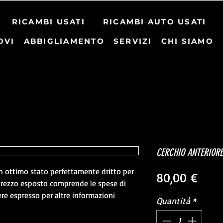
RICAMBI USATI
RICAMBI AUTO USATI
OVI
ABBIGLIAMENTO
SERVIZI
CHI SIAMO
CERCHIO ANTERIORE 
n ottimo stato perfettamente dritto per 
Prez
80,00 €
prezzo esposto comprende le spese di 
re espresso per altre informazioni 
Quantità
*