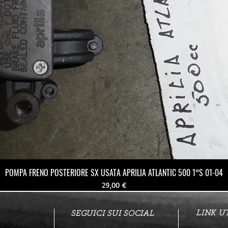
POMPA FRENO POSTERIORE SX USATA APRILIA ATLANTIC 500 1°S 01-04
Prezzo
29,00 €
LINK UT
SEGUICI SUI SOCIAL