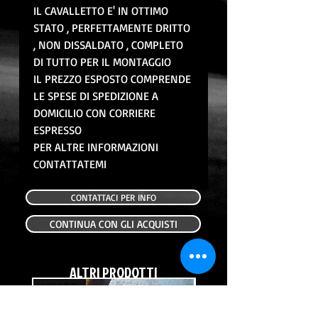
IL CAVALLETTO E' IN OTTIMO
STATO , PERFETTAMENTE DRITTO
, NON DISSALDATO , COMPLETO
DI TUTTO PER IL MONTAGGIO
IL PREZZO ESPOSTO COMPRENDE
LE SPESE DI SPEDIZIONE A
DOMICILIO CON CORRIERE
ESPRESSO
PER ALTRE INFORMAZIONI
CONTATTATEMI
CONTATTACI PER INFO
CONTINUA CON GLI ACQUISTI
ALTRI PRODOTTI
USATO
USATO