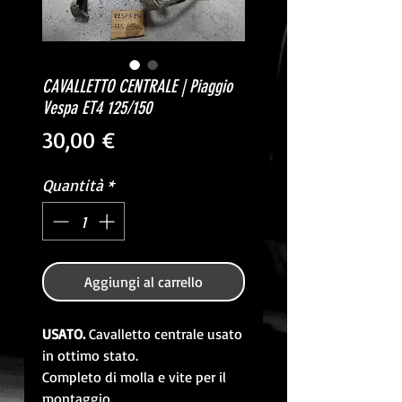
CAVALLETTO CENTRALE | Piaggio
Vespa ET4 125/150
Prezzo
30,00 €
Quantità
*
Aggiungi al carrello
USATO.
Cavalletto centrale usato
in ottimo stato.
Completo di molla e vite per il
montaggio.