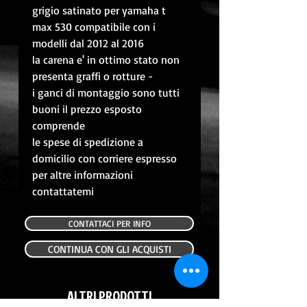
grigio satinato per yamaha t
max 530 compatibile con i
modelli dal 2012 al 2016
la carena e' in ottimo stato non
presenta graffi o rotture -
i ganci di montaggio sono tutti
buoni il prezzo esposto
comprende
le spese di spedizione a
domicilio con corriere espresso
per altre informazioni
contattatemi
CONTATTACI PER INFO
CONTINUA CON GLI ACQUISTI
ALTRI PRODOTTI