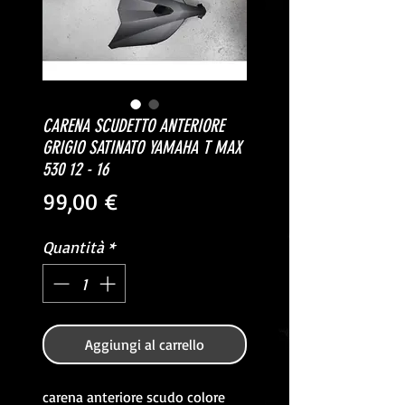
CARENA SCUDETTO ANTERIORE
GRIGIO SATINATO YAMAHA T MAX
530 12 - 16
Prezzo
99,00 €
Quantità
*
Aggiungi al carrello
carena anteriore scudo colore