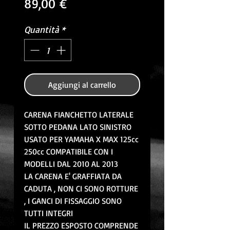
Prezzo
89,00 €
Quantità
*
Aggiungi al carrello
CARENA FIANCHETTO LATERALE
SOTTO PEDANA LATO SINISTRO
USATO PER YAMAHA X MAX 125cc
250cc COMPATIBILE CON I
MODELLI DAL 2010 AL 2013
LA CARENA E' GRAFFIATA DA
CADUTA , NON CI SONO ROTTURE
, I GANCI DI FISSAGGIO SONO
TUTTI INTEGRI
IL PREZZO ESPOSTO COMPRENDE