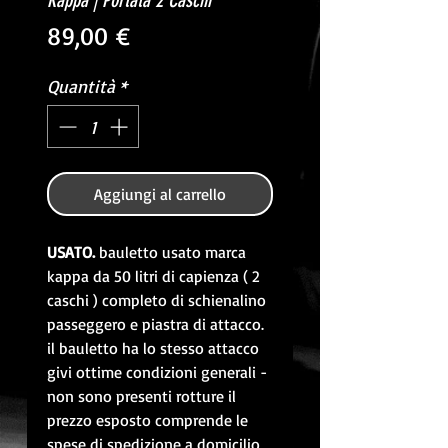
Kappa | Portata 2 Caschi
Prezzo
89,00 €
Quantità
*
Aggiungi al carrello
USATO. 
bauletto usato marca 
kappa da 50 litri di capienza ( 2 
caschi ) completo di schienalino 
passeggero e piastra di attacco. 
il bauletto ha lo stesso attacco 
givi ottime condizioni generali - 
non sono presenti rotture il 
prezzo esposto comprende le 
spese di spedizione a domicilio 