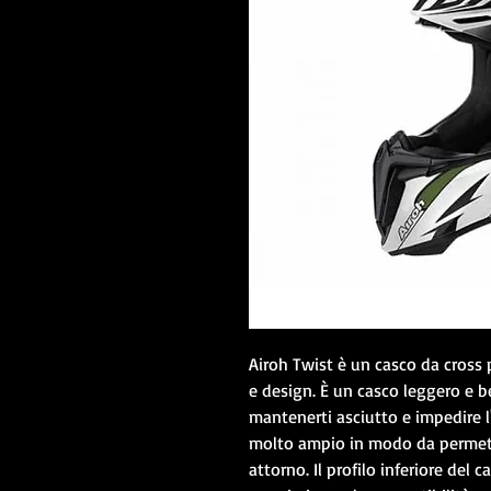
Airoh Twist è un casco da cross
e design. È un casco leggero e b
mantenerti asciutto e impedire
molto ampio in modo da permett
attorno. Il profilo inferiore de