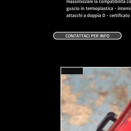
massimizzare la compatibilità con 
guscio in termoplastica - interni 
attacchi a doppia D - certificat
CONTATTACI PER INFO
USATO