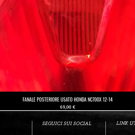
FANALE POSTERIORE USATO HONDA NC700X 12-14
Prezzo
69,00 €
LINK UT
SEGUICI SUI SOCIAL