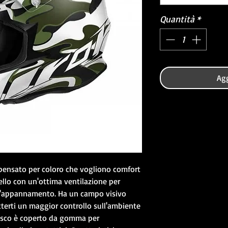
Quantità
*
Agg
 pensato per coloro che vogliono comfort
ello con un'ottima ventilazione per
 l'appannamento. Ha un campo visivo
erti un maggior controllo sull'ambiente
l casco è coperto da gomma per