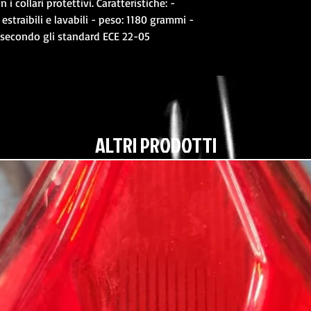
i collari protettivi. Caratteristiche: -
estraibili e lavabili - peso: 1180 grammi -
o secondo gli standard ECE 22-05
ALTRI PRODOTTI