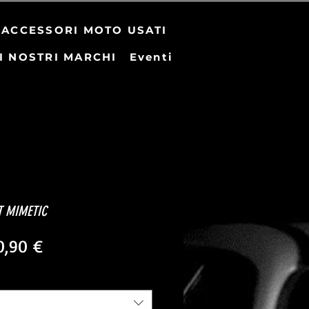
ACCESSORI MOTO USATI
I NOSTRI MARCHI
Eventi
T MIMETIC
ezzo
Prezzo
0,90 €
olare
scontato