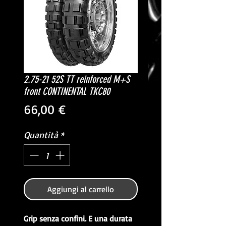
2.75-21 52S TT reinforced M+S
front CONTINENTAL TKC80
Prezzo
66,00 €
Quantità
*
Aggiungi al carrello
Grip senza confini. E una durata