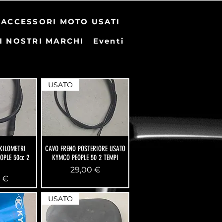
ACCESSORI MOTO USATI
I NOSTRI MARCHI
Eventi
USATO
KILOMETRI
CAVO FRENO POSTERIORE USATO
OPLE 50cc 2
KYMCO PEOPLE 50 2 TEMPI
I
Prezzo
29,00 €
o
 €
USATO