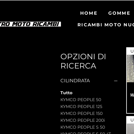
HOME
GOMME
RICAMBI MOTO NU
U
OPZIONI DI
RICERCA
CILINDRATA
Tutto
M
KYMCO PEOPLE 50
KYMCO PEOPLE 125
KYMCO PEOPLE 150
U
KYMCO PEOPLE 200i
KYMCO PEOPLE S 50
KYMCO PEOPLE S 50 4T