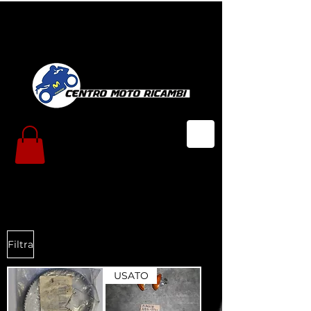
Filtra
USATO